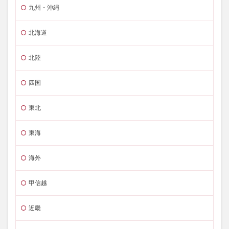
九州・沖縄
北海道
北陸
四国
東北
東海
海外
甲信越
近畿