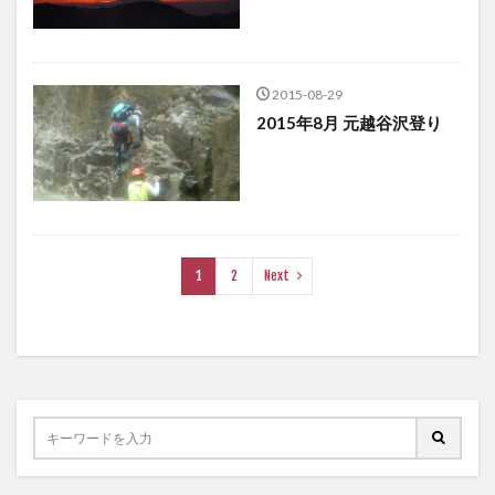
2015-08-29
2015年8月 元越谷沢登り
1
2
Next