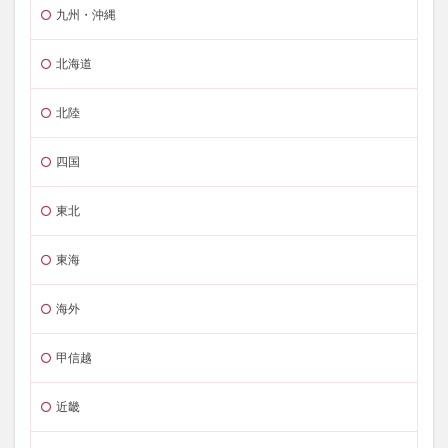
九州・沖縄
北海道
北陸
四国
東北
東海
海外
甲信越
近畿