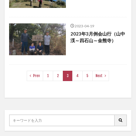
2023-04-19
2023年3月例会山行（山中
渓～四石山～金熊寺）
Prev
1
2
3
4
5
Next