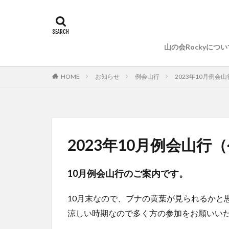
山の会Rockyについ
HOME
お知らせ
例会山行
2023年10月例
2023年10月例会山
10月例会山行のご案内です。
10月末なので、ブナの黄葉が見られるかと
涼しい時期なので多く方の参加をお願いい