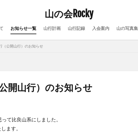
山の会Rocky
て
お知らせ一覧
山行計画
山行記録
入会案内
山の写真集
会山行（公開山行）のお知らせ
行（公開山行）のお知らせ
思って比良山系にしました。
たします。